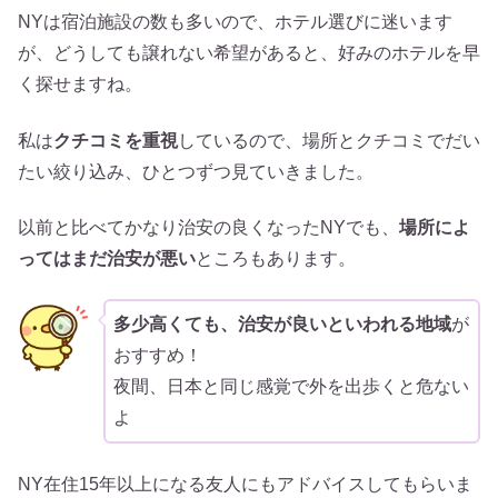
NYは宿泊施設の数も多いので、ホテル選びに迷います
が、どうしても譲れない希望があると、好みのホテルを早
く探せますね。
私は
クチコミを重視
しているので、場所とクチコミでだい
たい絞り込み、ひとつずつ見ていきました。
以前と比べてかなり治安の良くなったNYでも、
場所によ
ってはまだ治安が悪い
ところもあります。
多少高くても、治安が良いといわれる地域
が
おすすめ！
夜間、日本と同じ感覚で外を出歩くと危ない
よ
NY在住15年以上になる友人にもアドバイスしてもらいま