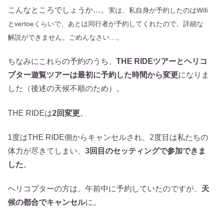
こんなところでしょうか…。
実は、私自身が予約したのはWifi
とvertoeくらいで、あとは同行者が予約してくれたので、詳細な
解説ができません。ごめんなさい…。
ちなみにこれらの予約のうち、
THE RIDEツアーとヘリコ
プター遊覧ツアーは最初に予約した時間から変更
になりま
した（後述の天候不順のため）。
THE RIDEは
2回変更
。
1度はTHE RIDE側からキャンセルされ、2度目は私たちの
体力が尽きてしまい、
3回目のセッティングで参加できま
した
。
ヘリコプターの方は、午前中に予約していたのですが、
天
候の都合でキャンセル
に。