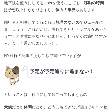
地下鉄を使うにしてもUberを使うにしても、
移動の時間
は予想以上にかかりますし、
体力の限界
もあります。
同行者と相談してくれぐれも
無理のないスケジュール
にし
ましょう（←これだいじ。疲れてきたりトラブルがあった
りすると喧嘩にもなりかねません。せっかくの旅行ですか
ら、楽しく過ごしましょう）。
NY旅行の記事のあちこちで書いていますが、
予定が予定通りに進まない！
ということは、往々にして起こってしまうもの。
天候
だとか
体調
だとか、どうにもできない理由でキャンセ