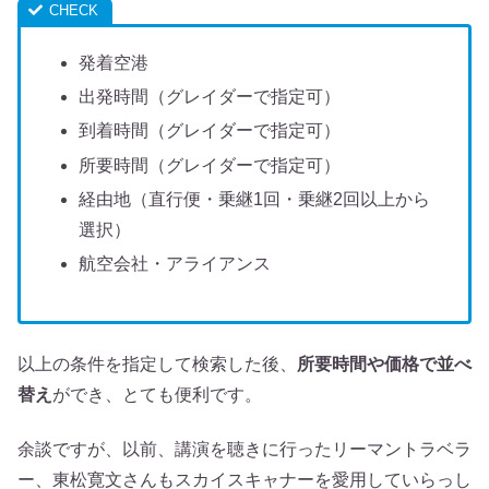
発着空港
出発時間（グレイダーで指定可）
到着時間（グレイダーで指定可）
所要時間（グレイダーで指定可）
経由地（直行便・乗継1回・乗継2回以上から
選択）
航空会社・アライアンス
以上の条件を指定して検索した後、
所要時間や価格で並べ
替え
ができ、とても便利です。
余談ですが、以前、講演を聴きに行ったリーマントラベラ
ー、東松寛文さんもスカイスキャナーを愛用していらっし