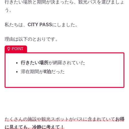
行きたい場所と期間が決まったら、観光パスを選びましょ
う。
私たちは、
CITY PASS
にしました。
理由は以下のとおりです。
行きたい場所
が網羅されていた
滞在期間が
8泊
だった
たくさんの施設や観光スポットがパスに含まれていて
お得
に見えても、冷静に考えて！