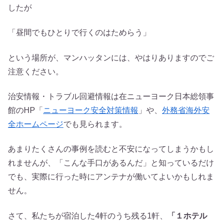
したが
「昼間でもひとりで行くのはためらう」
という場所が、マンハッタンには、やはりありますのでご
注意ください。
治安情報・トラブル回避情報は在ニューヨーク日本総領事
館のHP「
ニューヨーク安全対策情報
」や、
外務省海外安
全ホームページ
でも見られます。
あまりたくさんの事例を読むと不安になってしまうかもし
れませんが、「こんな手口があるんだ」と知っているだけ
でも、実際に行った時にアンテナが働いてよいかもしれま
せん。
さて、私たちが宿泊した4軒のうち残る1軒、
「１ホテル