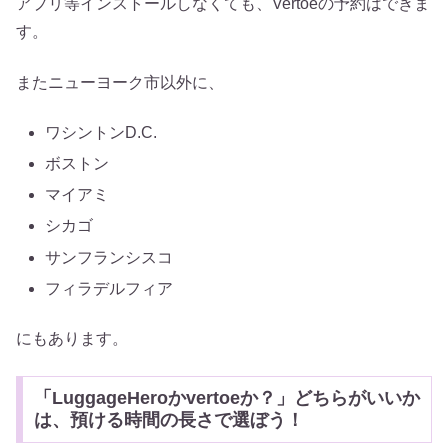
アプリ等インストールしなくても、Vertoeの予約はできま
す。
またニューヨーク市以外に、
ワシントンD.C.
ボストン
マイアミ
シカゴ
サンフランシスコ
フィラデルフィア
にもあります。
「LuggageHeroかvertoeか？」どちらがいいか
は、預ける時間の長さで選ぼう！