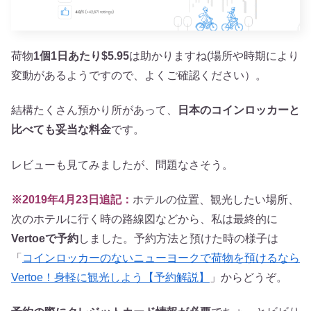
荷物
1個1日あたり$5.95
は助かりますね(場所や時期により
変動があるようですので、よくご確認ください）。
結構たくさん預かり所があって、
日本のコインロッカーと
比べても妥当な料金
です。
レビューも見てみましたが、問題なさそう。
※2019年4月23日追記：
ホテルの位置、観光したい場所、
次のホテルに行く時の路線図などから、私は最終的に
Vertoeで予約
しました。予約方法と預けた時の様子は
「
コインロッカーのないニューヨークで荷物を預けるなら
Vertoe！身軽に観光しよう【予約解説】
」からどうぞ。