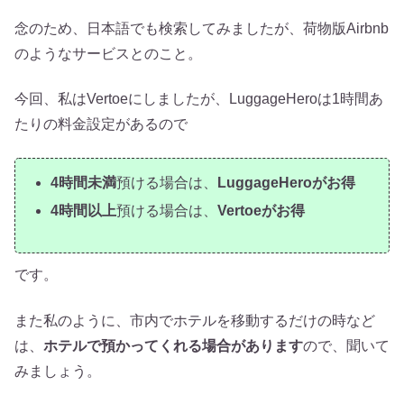
念のため、日本語でも検索してみましたが、荷物版Airbnb
のようなサービスとのこと。
今回、私はVertoeにしましたが、LuggageHeroは1時間あ
たりの料金設定があるので
4時間未満
預ける場合は、
LuggageHeroがお得
4時間以上
預ける場合は、
Vertoeがお得
です。
また私のように、市内でホテルを移動するだけの時など
は、
ホテルで預かってくれる場合があります
ので、聞いて
みましょう。