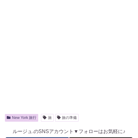
New York 旅行
旅
旅の準備
ルージュ.のSNSアカウント▼フォローはお気軽に♪