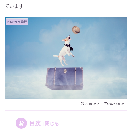
ています。
New York 旅行
2019.03.27
2025.05.06
目次