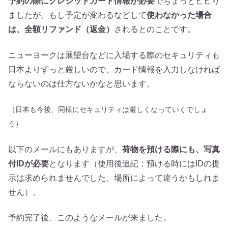
予約の際にクレジットカード情報が必要
でちょっとビビり
ましたが、もし予定が変わるなどして
使わなかった場合
は、全額リファンド（返金）
されるとのことです。
ニューヨークは展望台などに入場する際のセキュリティも
日本よりずっと厳しいので、カード情報を入力しなければ
ならないのは仕方ないかなと思います。
（日本も今後、同様にセキュリティは厳しくなっていくでしょ
う）
以下のメールにもありますが、
荷物を預ける際にも、写真
付IDが必要
となります（使用後追記：預ける時にはIDの提
示は求められませんでした。場所によって違うかもしれま
せん）。
予約完了後、このようなメールが来ました。