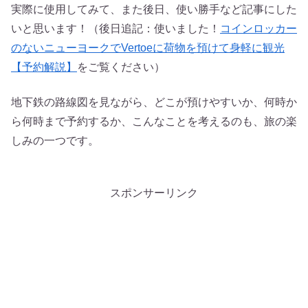
実際に使用してみて、また後日、使い勝手など記事にした
いと思います！（後日追記：使いました！
コインロッカー
のないニューヨークでVertoeに荷物を預けて身軽に観光
【予約解説】
をご覧ください）
地下鉄の路線図を見ながら、どこが預けやすいか、何時か
ら何時まで予約するか、こんなことを考えるのも、旅の楽
しみの一つです。
スポンサーリンク