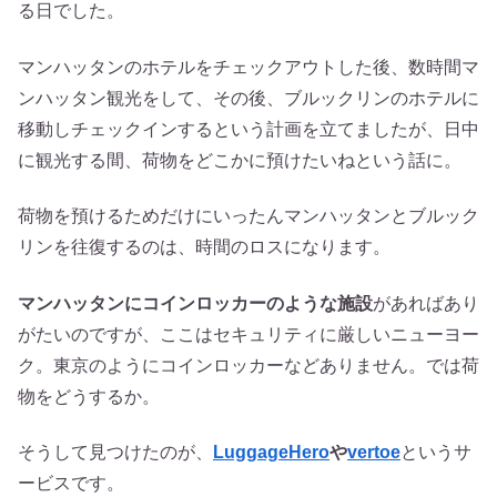
る日でした。
マンハッタンのホテルをチェックアウトした後、数時間マ
ンハッタン観光をして、その後、ブルックリンのホテルに
移動しチェックインするという計画を立てましたが、日中
に観光する間、荷物をどこかに預けたいねという話に。
荷物を預けるためだけにいったんマンハッタンとブルック
リンを往復するのは、時間のロスになります。
マンハッタンにコインロッカーのような施設
があればあり
がたいのですが、ここはセキュリティに厳しいニューヨー
ク。東京のようにコインロッカーなどありません。では荷
物をどうするか。
そうして見つけたのが、
LuggageHero
や
vertoe
というサ
ービスです。