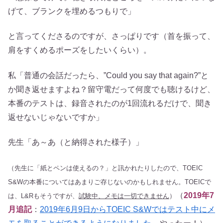
げて、ブランクを埋めるつもりで」
と言ってくださるのですが、さっぱりです（首を振って、
肩をすくめるポーズをしたいくらい）。
私「普通の会話だったら、”Could you say that again?”と
か聞き返せますよね？留守電だって何度でも聴けるけど、
本番のテストは、録音されたのが1回流れるだけで、聞き
返せないじゃないですか」
先生「あ～あ（と納得された様子）」
（先生に「紙とペンは使えるの？」と訊かれたりしたので、TOEIC
S&Wの本番についてはあまりご存じないのかもしれません。TOEICで
（
2019年7
は、L&Rもそうですが、
試験中、メモは一切できません
）
月追記
：
2019年6月9日からTOEIC S&Wではテスト中にメ