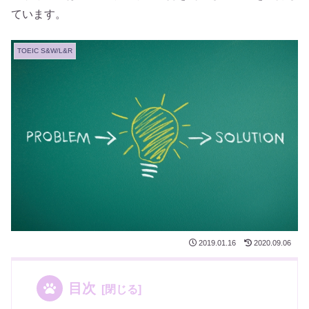
ています。
TOEIC S&W/L&R
2019.01.16
2020.09.06
目次