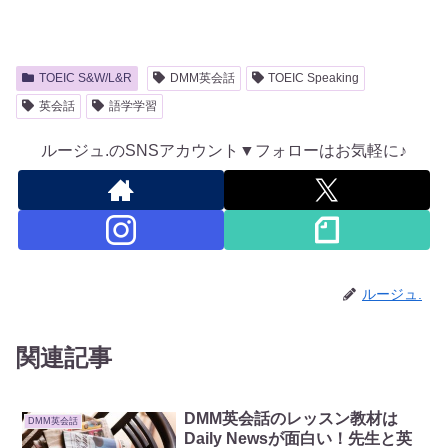
TOEIC S&W/L&R
DMM英会話
TOEIC Speaking
英会話
語学学習
ルージュ.のSNSアカウント▼フォローはお気軽に♪
ルージュ.
関連記事
DMM英会話のレッスン教材は
DMM英会話
Daily Newsが面白い！先生と英