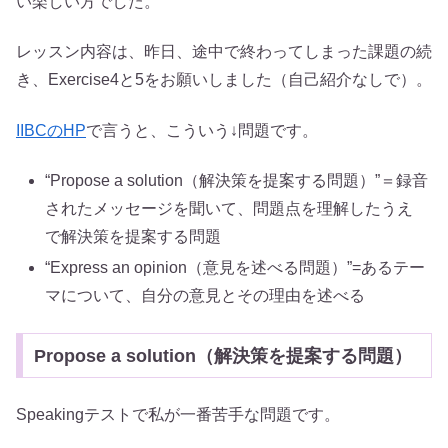
い楽しい方でした。
レッスン内容は、昨日、途中で終わってしまった課題の続
き、Exercise4と5をお願いしました（自己紹介なしで）。
IIBCのHP
で言うと、こういう↓問題です。
“Propose a solution（解決策を提案する問題）”＝録音
されたメッセージを聞いて、問題点を理解したうえ
で解決策を提案する問題
“Express an opinion（意見を述べる問題）”=あるテー
マについて、自分の意見とその理由を述べる
Propose a solution（解決策を提案する問題）
Speakingテストで私が一番苦手な問題です。