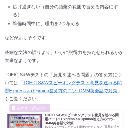
広げ過ぎない（自分の語彙の範囲で言える内容にす
る）
準備時間中に、理由を2つ考える
などがありそうです。
些細な文法の誤りより、いかに説得力を持たせられるかが
大事なようです。
TOEIC S&Wテストの「意見を述べる問題」の答え方につ
いては「
TOEIC S&Wスピーキングテスト意見を述べる問
題Express an Opinion答え方のコツ- DMM英会話で対策
」
もご覧ください。
TOEIC S&Wスピーキングテスト意見を述べる問
題パート5 Express an Opinion答え方のコツ-
DMM英会話で対策
TOEICスピーキングテスト最後のセクション「意見を述べ