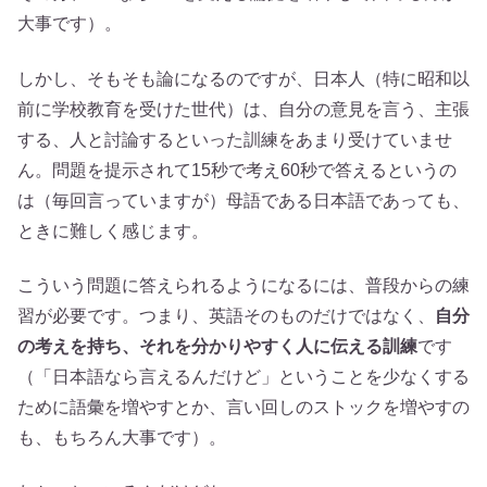
大事です）。
しかし、そもそも論になるのですが、日本人（特に昭和以
前に学校教育を受けた世代）は、自分の意見を言う、主張
する、人と討論するといった訓練をあまり受けていませ
ん。問題を提示されて15秒で考え60秒で答えるというの
は（毎回言っていますが）母語である日本語であっても、
ときに難しく感じます。
こういう問題に答えられるようになるには、普段からの練
習が必要です。つまり、英語そのものだけではなく、
自分
の考えを持ち、それを分かりやすく人に伝える訓練
です
（「日本語なら言えるんだけど」ということを少なくする
ために語彙を増やすとか、言い回しのストックを増やすの
も、もちろん大事です）。