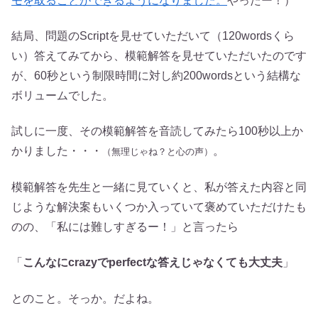
モを取ることができるようになりました。
やったー！）
結局、問題のScriptを見せていただいて（120wordsくら
い）答えてみてから、模範解答を見せていただいたのです
が、60秒という制限時間に対し約200wordsという結構な
ボリュームでした。
試しに一度、その模範解答を音読してみたら100秒以上か
かりました・・・
。
（無理じゃね？と心の声）
模範解答を先生と一緒に見ていくと、私が答えた内容と同
じような解決案もいくつか入っていて褒めていただけたも
のの、「私には難しすぎるー！」と言ったら
「
こんなにcrazyでperfectな答えじゃなくても大丈夫
」
とのこと。そっか。だよね。