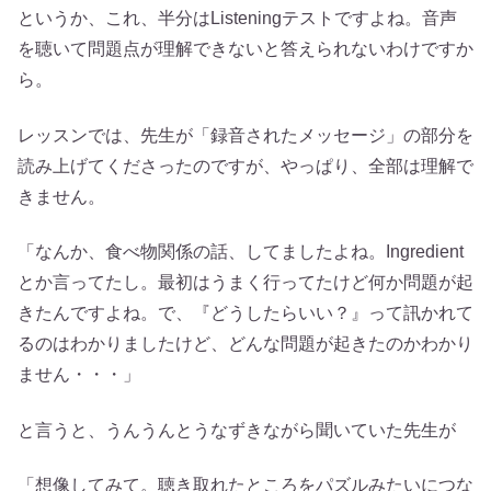
というか、これ、半分はListeningテストですよね。音声
を聴いて問題点が理解できないと答えられないわけですか
ら。
レッスンでは、先生が「録音されたメッセージ」の部分を
読み上げてくださったのですが、やっぱり、全部は理解で
きません。
「なんか、食べ物関係の話、してましたよね。Ingredient
とか言ってたし。最初はうまく行ってたけど何か問題が起
きたんですよね。で、『どうしたらいい？』って訊かれて
るのはわかりましたけど、どんな問題が起きたのかわかり
ません・・・」
と言うと、うんうんとうなずきながら聞いていた先生が
「想像してみて。聴き取れたところをパズルみたいにつな