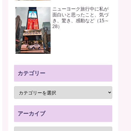
ニューヨーク旅行中に私が
面白いと思ったこと、気づ
き、驚き、感動など（15～
28）
カテゴリー
アーカイブ