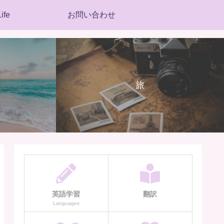
ife
お問い合わせ
旅
英語学習
翻訳
Languages