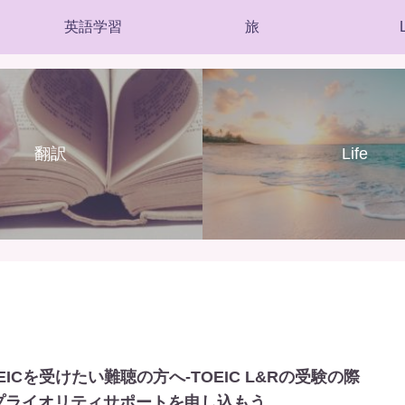
英語学習
旅
L
翻訳
Life
EICを受けたい難聴の方へ-TOEIC L&Rの受験の際
プライオリティサポートを申し込もう